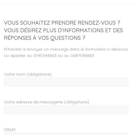
Massage
Sensitif
VOUS SOUHAITEZ PRENDRE RENDEZ-VOUS ?
VOUS DÉSIREZ PLUS D’INFORMATIONS ET DES
RÉPONSES À VOS QUESTIONS ?
N’hésitez à envoyer un message dans le formulaire ci-dessous
ou appeler au 0145344863 ou au
0687598883
Votre nom (obligatoire)
Votre adresse de messagerie (obligatoire)
Objet