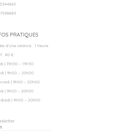
5344863
7598883
FOS PRATIQUES
ée d’une séance : 1 heure
f : 80 €
di | 15h30 – 19h30
di | 9h00 – 20h00
credi | 9h00 – 20h00
di | 9h00 – 20h00
dredi | 9h00 – 20h00
sletter
m