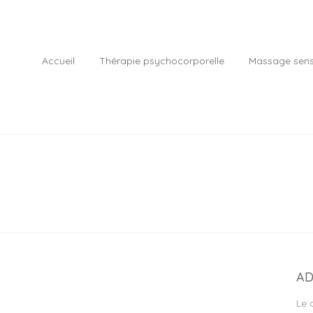
Accueil
Thérapie psychocorporelle
Massage sensi
AD
Le 