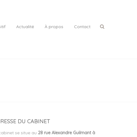
tif
Actualité
À propos
Contact
RESSE DU CABINET
cabinet se situe au
28 rue Alexandre Guilmant à