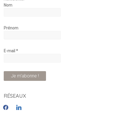
Nom
Prénom
E-mail
*
RÉSEAUX
facebook
linkedin